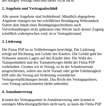
des übrigen Vertrags oder/und dieser AGB nicht.
2. Angebote und Vertragsabschluß
Alle unsere Angebote sind freibleibend. Mündlich abgegebene
Angebote erlangen nur bei schriftlicher Bestätigung Wirksamkeit.
Sofern dem Inhalt eines Bestätigungsschreibens nach
Vorverhandlungen nicht spätestens eine Woche nach dessen Zugang
schriftlich widersprochen wird, ist er Vertragsbestand.
3. Lieferung
Die Firma PSP ist zu Teillieferungen berechtigt. Die Lieferung
erfolgt auf Rechnung und Gefahr des Käufers. Die Gefahr geht bei
Verlassen unseres Lagers auf den Käufer über. Die Wahl des
Transportmittels und des Transportweges bleibt der Firma PSP
vorbehalten. Geraten wir in Verzug, so ist der Schadensersatz
ausgeschlossen, sofern uns nicht Vorsatz oder grobe Fahrlässigkeit
trifft oder der Verzug auf Verletzung wesentlicher
Vertragsverpflichtungen beruht. Das Recht des Vertragspartners,
vom Vertrag zurückzutreten bleibt unberührt.
4. Annahmeverzug
Kommt der Vertragspartner in Annahmeverzug oder kommt er
sonstigen Mitwirkungspflichten nicht nach, so kann die Firma PSP