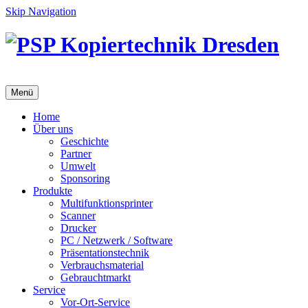
Skip Navigation
Menü
Home
Über uns
Geschichte
Partner
Umwelt
Sponsoring
Produkte
Multifunktionsprinter
Scanner
Drucker
PC / Netzwerk / Software
Präsentationstechnik
Verbrauchsmaterial
Gebrauchtmarkt
Service
Vor-Ort-Service