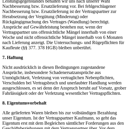
Leistungsgegenstandes behalten wir uns nach unserer Wahl
Nachbesserung bzw. Ersatzlieferung vor. Bei fehlgeschlagener
Nachbesserung bzw. Ersatzlieferung ist der Vertragspartner zur
Herabsetzung der Vergütung (Minderung) oder
Rückgängigmachung des Vertrages (Wandlung) berechtigt.
Ansprüche auf Gewährleistung bestehen nur, wenn der
Vertragspartner uns offensichtliche Mängel innerhalb von einer
Woche und nicht offensichtliche Mängel innerhalb von 6 Monaten
nach Lieferung anzeigt. Die Untersuchungs- und Rügepflichten für
Kaufleute (§§ 377. 378 HGB) bleiben unberührt.
7. Haftung
Nicht ausdrücklich in diesen Bedingungen zugestandene
Ansprüche, insbesondere Schadenersatzansprüche aus
Unmöglichkeit, Verletzung von vertraglichen Nebenpflichten,
Verschulden bei Vertragsbruch und unerlaubter Handlung werden
ausgeschlossen, es sei denn der Anspruch beruht auf Vorsatz, grober
Fahrlässigkeit oder der Verletzung wesentlicher Vertragspflichten.
8. Eigentumsvorbehalt
Alle gelieferten Waren bleiben bis zur vollständigen Bezahlung
unser Eigentum. Ist der Vertragspartner Kaufmann, so geht das
Eigentum erst mit dem Begleichen sämtlicher Forderungen aus den
Geschäftsbeziehungen mit dem Vertragspartner über. Vor dem