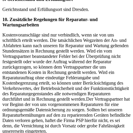
Gerichtsstand und Erfüllungsort sind Dresden.
10. Zusätzliche Regelungen für Reparatur- und
Wartungsarbeiten
Kostenvoranschläge sind nur verbindlich, wenn sie von uns
schriftlich erteilt werden. Die tatsächlichen Wegzeiten der An- und
Abfahrten kann nach unseren für Reparatur und Wartung geltenden
Stundensätzen in Rechnung gestellt werden. Wird ein vom
Vertragspartner beanstandeter Fehler bei der Überprüfung nicht
festgestellt oder wurde der Auftrag während der Reparatur
zurückgezogen, so können dem Vertragspartner die uns
entstandenen Kosten in Rechnung gestellt werden. Wird ein
Reparaturauftrag ohne eindeutige Fehlerangabe und
Kostenbegrenzung erteilt, so können unter Berücksichtigung des
Verkehrswertes, der Betriebssicherheit und der Funktionstüchtigkeit
des Reparaturgegenstandes alle notwendigen Reparaturen
durchführt und in Rechnung gestellt werden.Der Vertragspartner hat
vor Beginn der von uns vorgenommenen Reparaturen für eine
ordnungsgemäße Datensicherung zu sorgen. Sollten bei unseren
Reparaturbemühungen auf den zu reparierenden Geräten befindliche
Daten verloren gehen, haftet die Firma PSP hierfür nicht, es sei
denn, die Vernichtung ist durch Vorsatz oder grobe Fahrlässigkeit
unsererseits eingetreten.