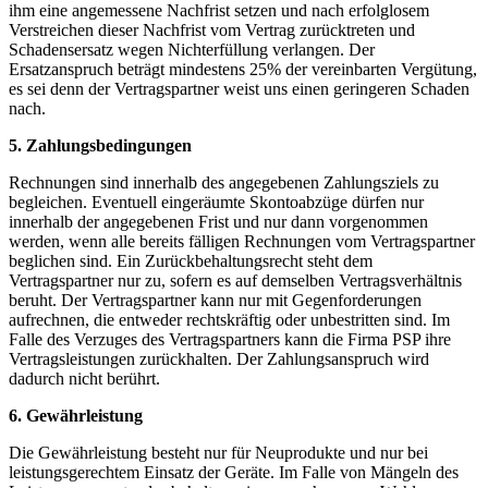
ihm eine angemessene Nachfrist setzen und nach erfolglosem
Verstreichen dieser Nachfrist vom Vertrag zurücktreten und
Schadensersatz wegen Nichterfüllung verlangen. Der
Ersatzanspruch beträgt mindestens 25% der vereinbarten Vergütung,
es sei denn der Vertragspartner weist uns einen geringeren Schaden
nach.
5. Zahlungsbedingungen
Rechnungen sind innerhalb des angegebenen Zahlungsziels zu
begleichen. Eventuell eingeräumte Skontoabzüge dürfen nur
innerhalb der angegebenen Frist und nur dann vorgenommen
werden, wenn alle bereits fälligen Rechnungen vom Vertragspartner
beglichen sind. Ein Zurückbehaltungsrecht steht dem
Vertragspartner nur zu, sofern es auf demselben Vertragsverhältnis
beruht. Der Vertragspartner kann nur mit Gegenforderungen
aufrechnen, die entweder rechtskräftig oder unbestritten sind. Im
Falle des Verzuges des Vertragspartners kann die Firma PSP ihre
Vertragsleistungen zurückhalten. Der Zahlungsanspruch wird
dadurch nicht berührt.
6. Gewährleistung
Die Gewährleistung besteht nur für Neuprodukte und nur bei
leistungsgerechtem Einsatz der Geräte. Im Falle von Mängeln des