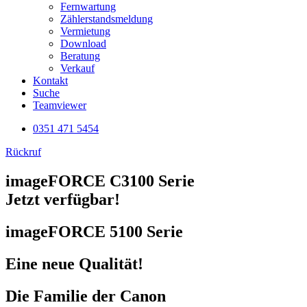
Fernwartung
Zählerstandsmeldung
Vermietung
Download
Beratung
Verkauf
Kontakt
Suche
Teamviewer
0351 471 5454
Rückruf
imageFORCE C3100 Serie
Jetzt verfügbar!
imageFORCE 5100 Serie
Eine neue Qualität!
Die Familie der Canon