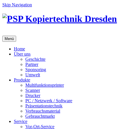
Skip Navigation
Menü
Home
Über uns
Geschichte
Partner
Sponsoring
Umwelt
Produkte
Multifunktionsprinter
Scanner
Drucker
PC / Netzwerk / Software
Präsentationstechnik
Verbrauchsmaterial
Gebrauchtmarkt
Service
Vor-Ort-Service