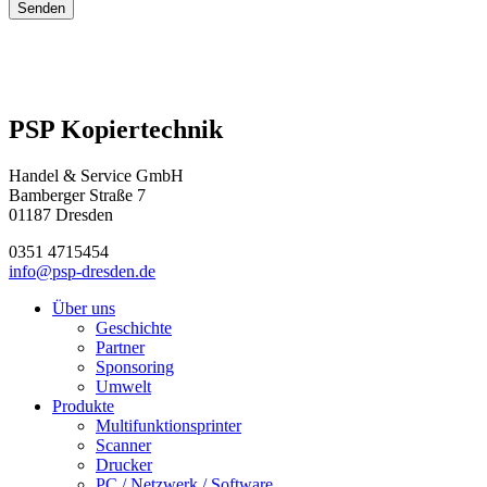
Senden
PSP Kopiertechnik
Handel & Service GmbH
Bamberger Straße 7
01187 Dresden
0351 4715454
info@psp-dresden.de
Über uns
Geschichte
Partner
Sponsoring
Umwelt
Produkte
Multifunktionsprinter
Scanner
Drucker
PC / Netzwerk / Software