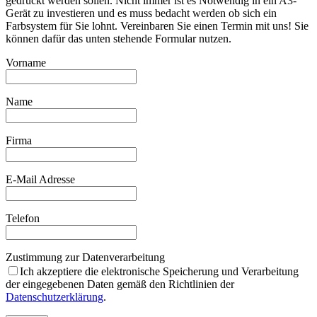
gedruckt werden sollen. Nicht immer ist es Notwendig in ein A3-
Gerät zu investieren und es muss bedacht werden ob sich ein
Farbsystem für Sie lohnt. Vereinbaren Sie einen Termin mit uns! Sie
können dafür das unten stehende Formular nutzen.
Vorname
Name
Firma
E-Mail Adresse
Telefon
Zustimmung zur Datenverarbeitung
Ich akzeptiere die elektronische Speicherung und Verarbeitung
der eingegebenen Daten gemäß den Richtlinien der
Datenschutzerklärung
.