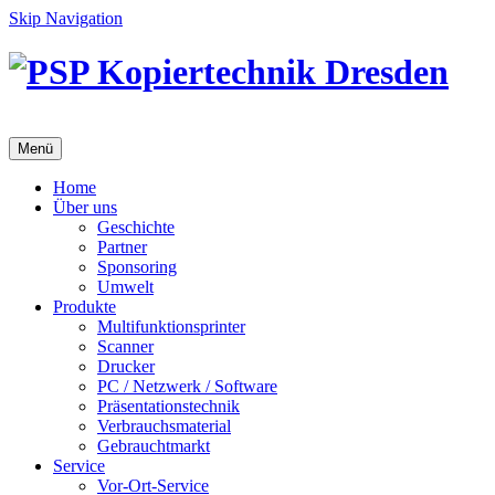
Skip Navigation
Menü
Home
Über uns
Geschichte
Partner
Sponsoring
Umwelt
Produkte
Multifunktionsprinter
Scanner
Drucker
PC / Netzwerk / Software
Präsentationstechnik
Verbrauchsmaterial
Gebrauchtmarkt
Service
Vor-Ort-Service