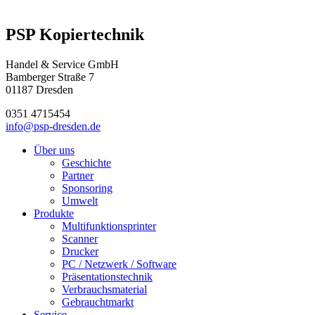
PSP Kopiertechnik
Handel & Service GmbH
Bamberger Straße 7
01187 Dresden
0351 4715454
info@psp-dresden.de
Über uns
Geschichte
Partner
Sponsoring
Umwelt
Produkte
Multifunktionsprinter
Scanner
Drucker
PC / Netzwerk / Software
Präsentationstechnik
Verbrauchsmaterial
Gebrauchtmarkt
Service