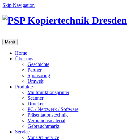
Skip Navigation
Menü
Home
Über uns
Geschichte
Partner
Sponsoring
Umwelt
Produkte
Multifunktionsprinter
Scanner
Drucker
PC / Netzwerk / Software
Präsentationstechnik
Verbrauchsmaterial
Gebrauchtmarkt
Service
Vor-Ort-Service