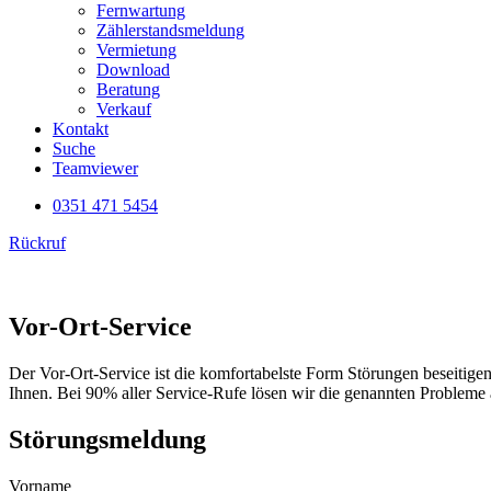
Fernwartung
Zählerstandsmeldung
Vermietung
Download
Beratung
Verkauf
Kontakt
Suche
Teamviewer
0351 471 5454
Rückruf
Vor-Ort-Service
Der Vor-Ort-Service ist die komfortabelste Form Störungen beseitige
Ihnen. Bei 90% aller Service-Rufe lösen wir die genannten Probleme 
Störungsmeldung
Vorname