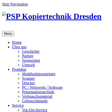
Skip Navigation
Menü
Home
Über uns
Geschichte
Partner
Sponsoring
Umwelt
Produkte
Multifunktionsprinter
Scanner
Drucker
PC / Netzwerk / Software
Präsentationstechnik
Verbrauchsmaterial
Gebrauchtmarkt
Service
Vor-Ort-Service