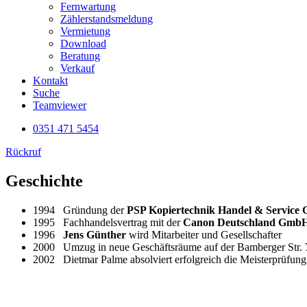
Fernwartung
Zählerstandsmeldung
Vermietung
Download
Beratung
Verkauf
Kontakt
Suche
Teamviewer
0351 471 5454
Rückruf
Geschichte
1994 Gründung der
PSP Kopiertechnik Handel & Servic
1995 Fachhandelsvertrag mit der
Canon Deutschland Gmb
1996
Jens Günther
wird Mitarbeiter und Gesellschafter
2000 Umzug in neue Geschäftsräume auf der Bamberger Str. 
2002 Dietmar Palme absolviert erfolgreich die Meisterprüfun