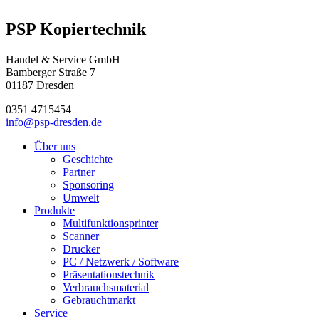
PSP Kopiertechnik
Handel & Service GmbH
Bamberger Straße 7
01187 Dresden
0351 4715454
info@psp-dresden.de
Über uns
Geschichte
Partner
Sponsoring
Umwelt
Produkte
Multifunktionsprinter
Scanner
Drucker
PC / Netzwerk / Software
Präsentationstechnik
Verbrauchsmaterial
Gebrauchtmarkt
Service