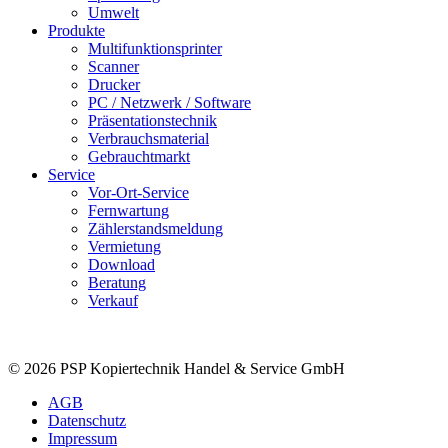
Umwelt
Produkte
Multifunktionsprinter
Scanner
Drucker
PC / Netzwerk / Software
Präsentationstechnik
Verbrauchsmaterial
Gebrauchtmarkt
Service
Vor-Ort-Service
Fernwartung
Zählerstandsmeldung
Vermietung
Download
Beratung
Verkauf
© 2026 PSP Kopiertechnik Handel & Service GmbH
AGB
Datenschutz
Impressum