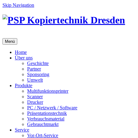
Skip Navigation
Menü
Home
Über uns
Geschichte
Partner
Sponsoring
Umwelt
Produkte
Multifunktionsprinter
Scanner
Drucker
PC / Netzwerk / Software
Präsentationstechnik
Verbrauchsmaterial
Gebrauchtmarkt
Service
Vor-Ort-Service